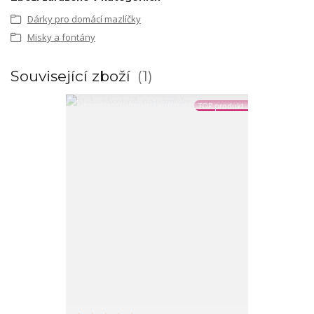
Dárky pro domácí mazlíčky
Misky a fontány
Související zboží
1
TOP produkt