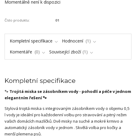
Momentálně není k dispozici
Číslo produktu:
01
Kompletní specifikace
Hodnocení
1
Komentáře
0
Související zboží
1
Kompletní specifikace
🐾
Trojitá miska se zásobníkem vody - pohodlí a péče v jednom
elegantním řešení 🐾
Stylová trojitá miska s integrovaným zásobníkem vody o objemu 0,5
l vody je ideální pro každodenní volbu pro stravování a pitný režim
vašich domácích mazlíčků. Dvě misky na suché a mokré krmivo a
automatický zásobník vody v jednom . Skvělá volba pro kočky a
menší plemena psů.