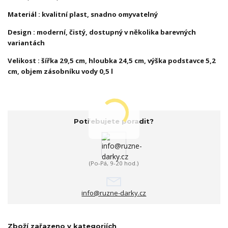
Materiál : kvalitní plast, snadno omyvatelný
Design : moderní, čistý, dostupný v několika barevných
variantách
Velikost : šířka 29,5 cm, hloubka 24,5 cm, výška podstavce 5,2
cm, objem zásobníku vody 0,5 l
Potřebujete poradit?
(Po-Pá, 9-20 hod.)
info@ruzne-darky.cz
Zboží zařazeno v kategoriích