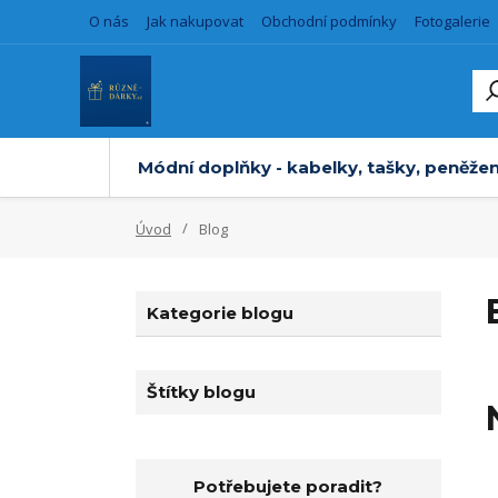
O nás
Jak nakupovat
Obchodní podmínky
Fotogalerie
Módní doplňky - kabelky, tašky, peněžen
Úvod
Blog
Kategorie blogu
Štítky blogu
Potřebujete poradit?