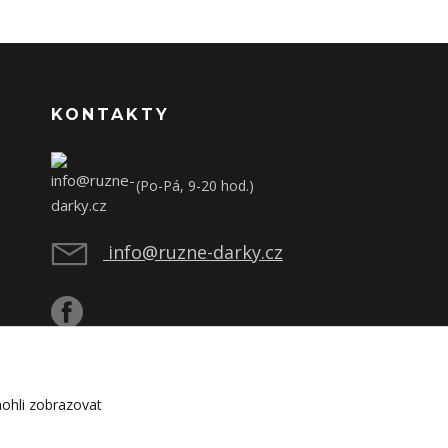
KONTAKTY
(Po-Pá, 9-20 hod.)
info@ruzne-darky.cz
ohli zobrazovat