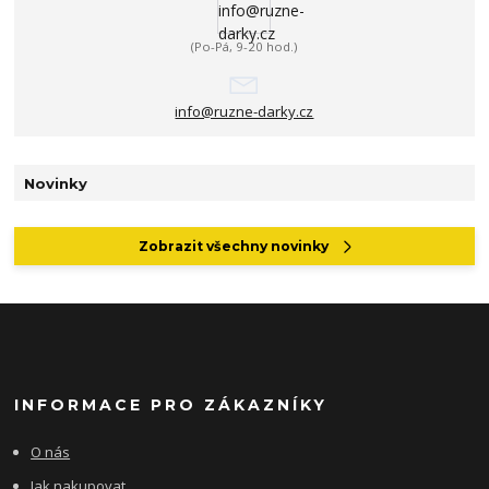
(Po-Pá, 9-20 hod.)
info@ruzne-darky.cz
Novinky
Zobrazit všechny novinky
INFORMACE PRO ZÁKAZNÍKY
O nás
Jak nakupovat