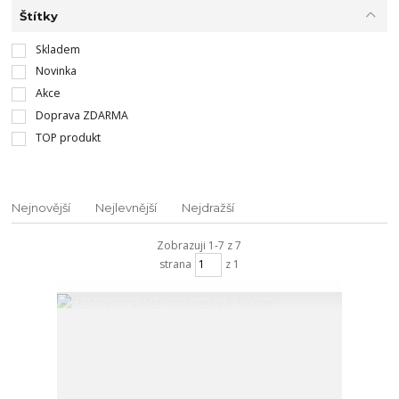
Štítky
Skladem
Novinka
Akce
Doprava ZDARMA
TOP produkt
Nejnovější
Nejlevnější
Nejdražší
Zobrazuji 1-7 z 7
strana
z 1