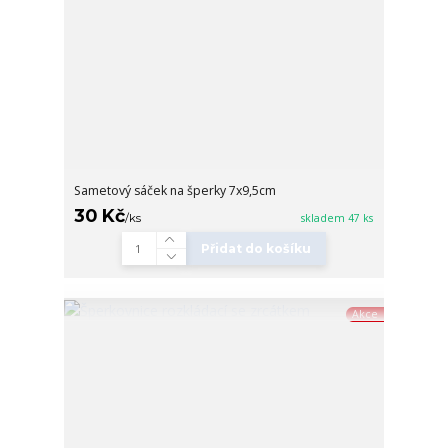
Sametový sáček na šperky 7x9,5cm
30 Kč
/
ks
skladem 47 ks
Přidat do košíku
Akce