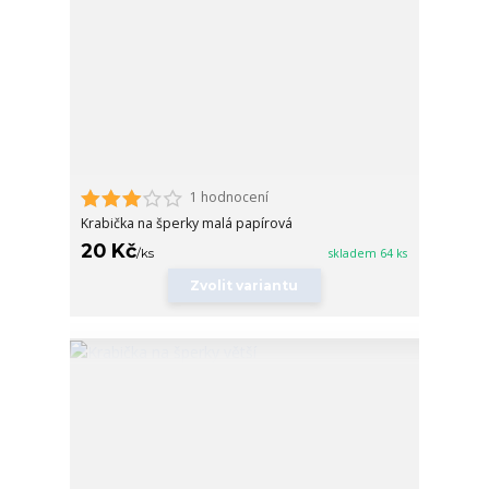
1 hodnocení
Krabička na šperky malá papírová
20 Kč
/
ks
skladem 64 ks
Zvolit variantu