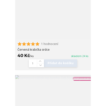
1 hodnocení
Červená krabička srdce
40 Kč
/
ks
skladem 24 ks
Přidat do košíku
TOP produkt