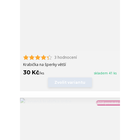
3 hodnocení
Krabička na šperky větší
30 Kč
/
ks
skladem 41 ks
Zvolit variantu
TOP produkt