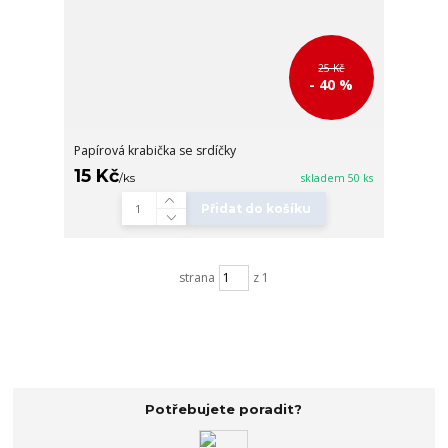
25 Kč
- 40 %
Papírová krabička se srdíčky
15 Kč
/
ks
skladem 50 ks
Přidat do košíku
strana
z 1
Potřebujete poradit?