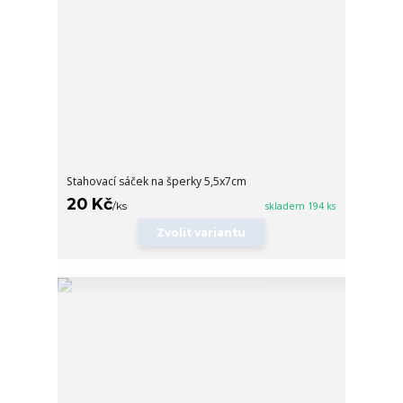
Stahovací sáček na šperky 5,5x7cm
20 Kč
/
ks
skladem 194 ks
Zvolit variantu