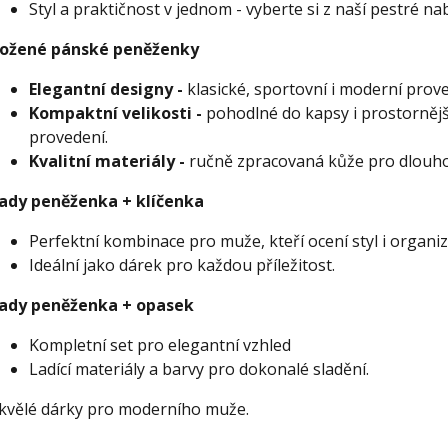
Styl a praktičnost v jednom - vyberte si z naší pestré nab
ožené pánské peněženky
Elegantní designy -
klasické, sportovní i moderní prov
Kompaktní velikosti -
pohodlné do kapsy i prostornější 
provedení.
Kvalitní materiály -
ručně zpracovaná kůže pro dlouho
ady peněženka + klíčenka
Perfektní kombinace pro muže, kteří ocení styl i organiz
Ideální jako dárek pro každou příležitost.
ady peněženka + opasek
Kompletní set pro elegantní vzhled
Ladící materiály a barvy pro dokonalé sladění.
kvělé dárky pro moderního muže.