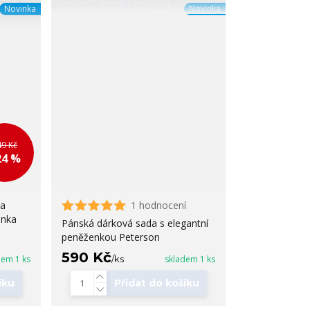
Novinka
Novinka
49 Kč
24 %
da
1 hodnocení
enka
Pánská dárková sada s elegantní
peněženkou Peterson
590 Kč
dem 1 ks
/
ks
skladem 1 ks
íku
Přidat do košíku