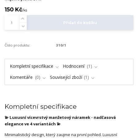
150 Kč
/
ks
Přidat do košíku
Číslo produktu:
310/1
Kompletní specifikace
Hodnocení
1
Komentáře
0
Související zboží
1
Kompletní specifikace
💫
Luxusní vícevrstvý manžetový náramek - nadčasová
elegance ve 4 variantách 💫
Minimalistický design, který zaujme na první pohled. Luxusní