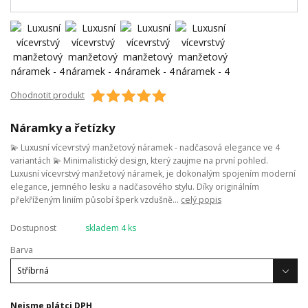
Ohodnotit produkt
Náramky a řetízky
💫 Luxusní vícevrstvý manžetový náramek - nadčasová elegance ve 4
variantách 💫 Minimalistický design, který zaujme na první pohled.
Luxusní vícevrstvý manžetový náramek, je dokonalým spojením moderní
elegance, jemného lesku a nadčasového stylu. Díky originálním
překříženým liniím působí šperk vzdušně...
celý popis
Dostupnost
skladem 4 ks
Barva
Nejsme plátci DPH