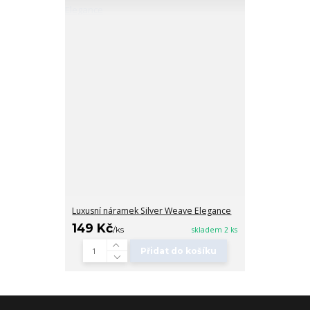
Luxusní náramek Silver Weave Elegance
149 Kč
/
ks
skladem 2 ks
Přidat do košíku