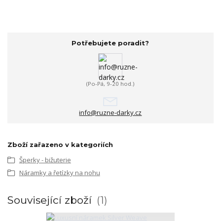
Potřebujete poradit?
(Po-Pá, 9-20 hod.)
info@ruzne-darky.cz
Zboží zařazeno v kategoriích
Šperky - bižuterie
Náramky a řetízky na nohu
Související zboží
1