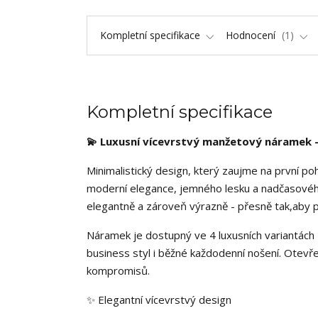
Kompletní specifikace
Hodnocení
1
Kompletní specifikace
💫
Luxusní vícevrstvý manžetový náramek -
Minimalistický design, který zaujme na první p
moderní elegance, jemného lesku a nadčasového 
elegantně a zároveň výrazně - přesně tak,aby p
Náramek je dostupný ve 4 luxusních variantách - 
business styl i běžné každodenní nošení. Otev
kompromisů.
✨ Elegantní vícevrstvý design