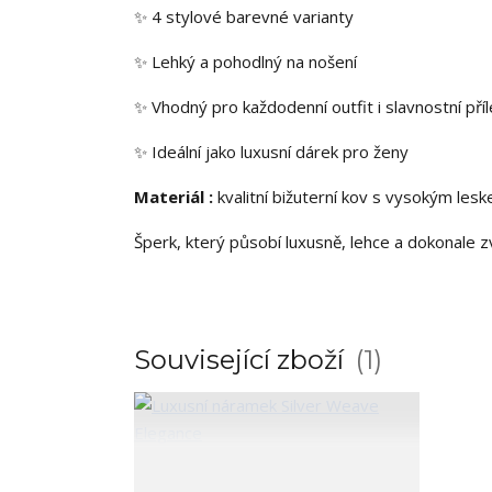
✨ 4 stylové barevné varianty
✨ Lehký a pohodlný na nošení
✨ Vhodný pro každodenní outfit i slavnostní příl
✨ Ideální jako luxusní dárek pro ženy
Materiál :
kvalitní bižuterní kov s vysokým le
Šperk, který působí luxusně, lehce a dokonale z
Související zboží
1