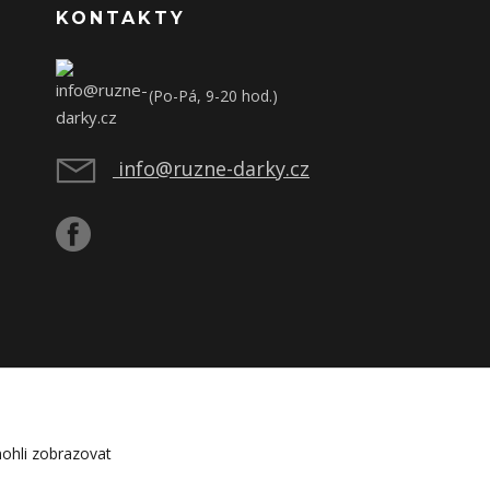
KONTAKTY
(Po-Pá, 9-20 hod.)
info@ruzne-darky.cz
ohli zobrazovat