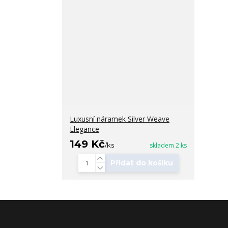
Luxusní náramek Silver Weave
Elegance
149 Kč
/
ks
skladem 2 ks
Přidat do košíku