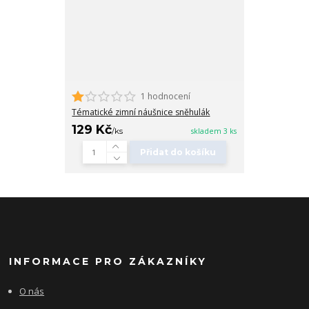
1 hodnocení
Tématické zimní náušnice sněhulák
129 Kč
/
ks
skladem 3 ks
Přidat do košíku
INFORMACE PRO ZÁKAZNÍKY
O nás