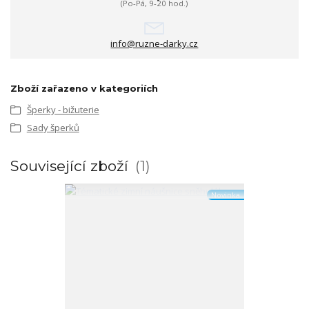
(Po-Pá, 9-20 hod.)
info@ruzne-darky.cz
Zboží zařazeno v kategoriích
Šperky - bižuterie
Sady šperků
Související zboží
1
Novinka