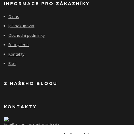
INFORMACE PRO ZÁKAZNÍKY
O nás
Jak nakupovat
Obchodní podmínky
Fotogalerie
Kontakty
Blog
Z NAŠEHO BLOGU
KONTAKTY
(Po-Pá, 9-20 hod.)