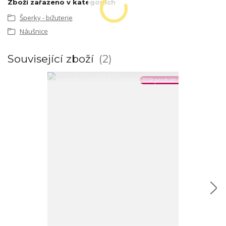
Zboží zařazeno v kategoriích
Šperky - bižuterie
Náušnice
Související zboží
2
TOP produkt