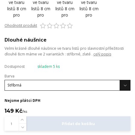
Ohodnotit produkt
Dlouhé náušnice
Velmi krásné dlouhé náušnice ve tvaru listů pro slavnostní příležitosti
dlouhé 8cm máme ve 2 variantách : stříbrné, zlaté .
celý popis
Dostupnost
skladem 5 ks
Barva
Nejsme plátci DPH
149 Kč
/
ks
Přidat do košíku