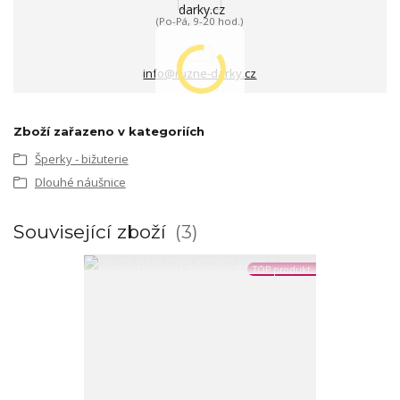
(Po-Pá, 9-20 hod.)
info@ruzne-darky.cz
Zboží zařazeno v kategoriích
Šperky - bižuterie
Dlouhé náušnice
Související zboží
3
TOP produkt