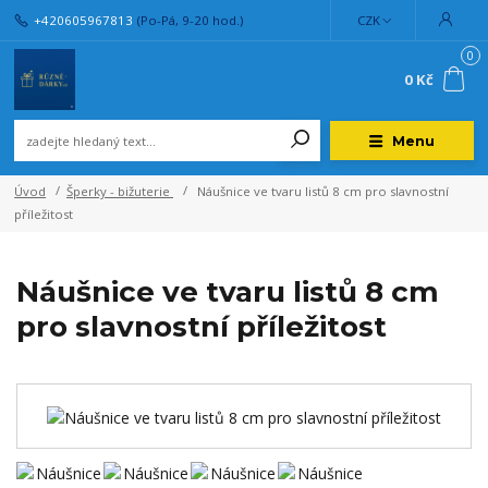
+420605967813
(Po-Pá, 9-20 hod.)
CZK
0
0 Kč
Menu
Úvod
Šperky - bižuterie
Náušnice ve tvaru listů 8 cm pro slavnostní
příležitost
Náušnice ve tvaru listů 8 cm
pro slavnostní příležitost