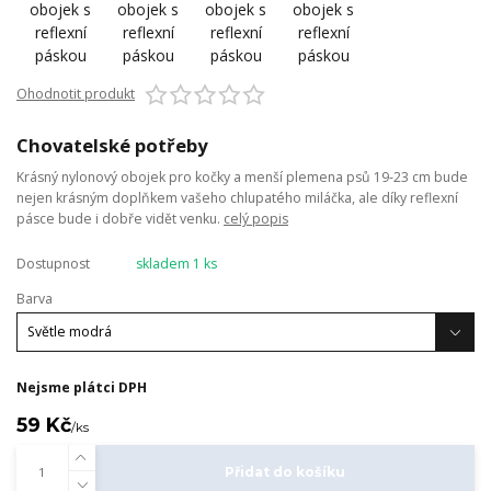
Ohodnotit produkt
Chovatelské potřeby
Krásný nylonový obojek pro kočky a menší plemena psů 19-23 cm bude
nejen krásným doplňkem vašeho chlupatého miláčka, ale díky reflexní
pásce bude i dobře vidět venku.
celý popis
Dostupnost
skladem 1 ks
Barva
Nejsme plátci DPH
59 Kč
/
ks
Přidat do košíku