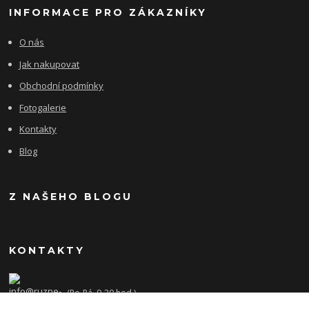
INFORMACE PRO ZÁKAZNÍKY
O nás
Jak nakupovat
Obchodní podmínky
Fotogalerie
Kontakty
Blog
Z NAŠEHO BLOGU
KONTAKTY
(Po-Pá, 9-20 hod.)