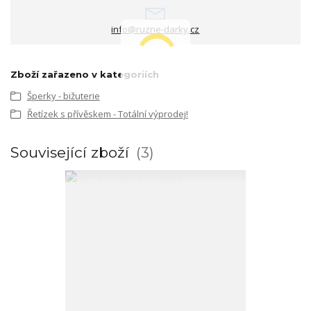
info@ruzne-darky.cz
Zboží zařazeno v kategoriích
Šperky - bižuterie
Řetízek s přívěskem - Totální výprodej!
Související zboží
3