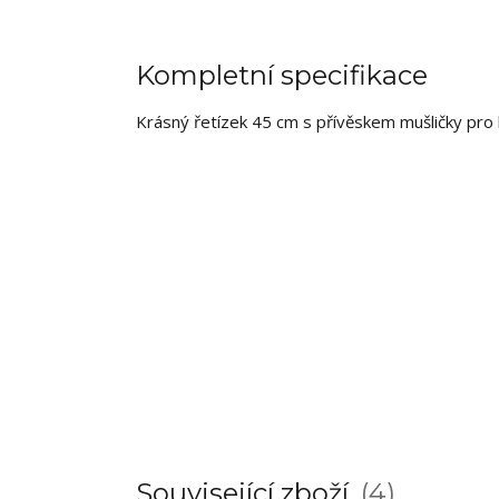
Kompletní specifikace
Krásný řetízek 45 cm s přívěskem mušličky pro l
Související zboží
4