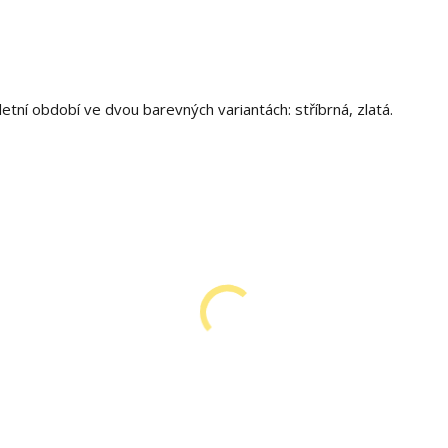
etní období ve dvou barevných variantách: stříbrná, zlatá.