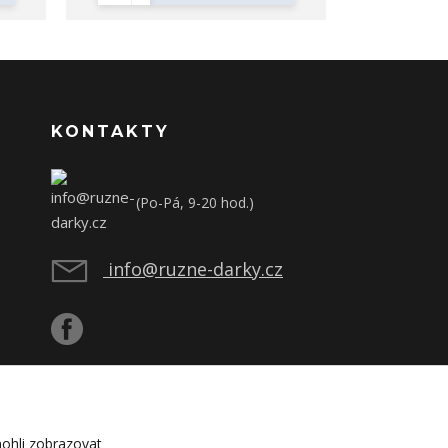
KONTAKTY
(Po-Pá, 9-20 hod.)
info@ruzne-darky.cz
ohli zobrazovat