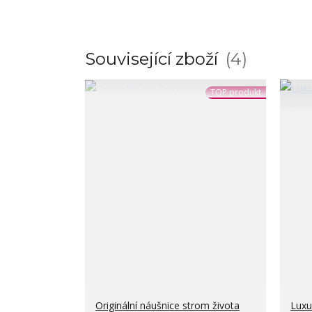
Související zboží
4
TOP produkt
Originální náušnice strom života
Luxu