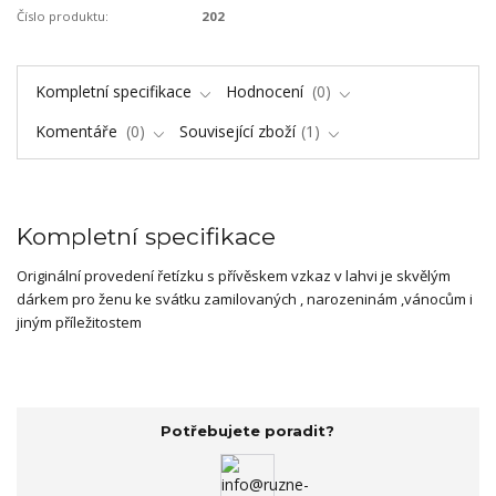
Číslo produktu:
202
Kompletní specifikace
Hodnocení
0
Komentáře
0
Související zboží
1
Kompletní specifikace
Originální provedení řetízku s přívěskem vzkaz v lahvi je skvělým
dárkem pro ženu ke svátku zamilovaných , narozeninám ,vánocům i
jiným příležitostem
Potřebujete poradit?