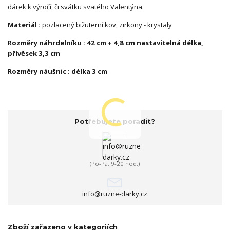
dárek k výročí, či svátku svatého Valentýna.
Materiál :
pozlacený bižuterní kov, zirkony - krystaly
Rozměry náhrdelníku : 42 cm + 4,8 cm nastavitelná délka,
přívěsek 3,3 cm
Rozměry náušnic : délka 3 cm
Potřebujete poradit?
(Po-Pá, 9-20 hod.)
info@ruzne-darky.cz
Zboží zařazeno v kategoriích