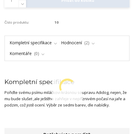
Přidat do košíku
Číslo produktu:
10
Kompletní specifikace
Hodnocení
2
Komentáře
0
Kompletní specifikace
Pořiďte svému psímu miláčkovi krásnou soupravu Adidog, nejen, že
mu bude slušet ,ale ještěho zahřeje v nepříznivém počasí na jaře a
podzim, což jistě ocení. Výběr ze sedmi barev, dle nabídky.