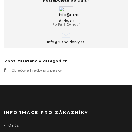
Potřebujete poradit?
(Po-Pá, 9-20 hod.)
info@ruzne-darky.cz
Zboží zařazeno v kategoriích
Oblečky a hračky pro pejsky
INFORMACE PRO ZÁKAZNÍKY
O nás