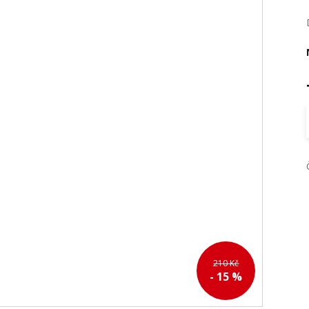
210 Kč
- 15 %