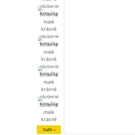
Další