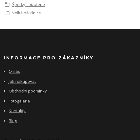
Šperky - bižuterie
Velké náušnice
INFORMACE PRO ZÁKAZNÍKY
O nás
Jak nakupovat
Obchodní podmínky
Fotogalerie
Kontakty
Blog