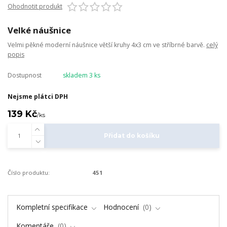
Ohodnotit produkt
Velké náušnice
Velmi pěkné moderní náušnice větší kruhy 4x3 cm ve stříbrné barvě.
celý
popis
Dostupnost
skladem 3 ks
Nejsme plátci DPH
139 Kč
/
ks
Přidat do košíku
Číslo produktu:
451
Kompletní specifikace
Hodnocení
0
Komentáře
0