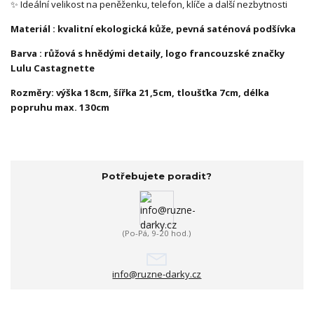
✨ Ideální velikost na peněženku, telefon, klíče a další nezbytnosti
Materiál : kvalitní ekologická kůže, pevná saténová podšívka
Barva : růžová s hnědými detaily, logo francouzské značky
Lulu Castagnette
Rozměry: výška 18cm, šířka 21,5cm, tloušťka 7cm, délka
popruhu max. 130cm
Potřebujete poradit?
(Po-Pá, 9-20 hod.)
info@ruzne-darky.cz