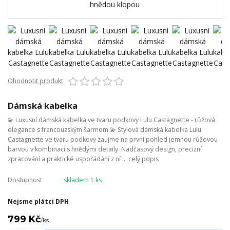
Ohodnotit produkt
Dámská kabelka
💫 Luxusní dámská kabelka ve tvaru podkovy Lulu Castagnette - růžová
elegance s francouzským šarmem 💫 Stylová dámská kabelka Lulu
Castagnette ve tvaru podkovy zaujme na první pohled jemnou růžovou
barvou v kombinaci s hnědými detaily. Nadčasový design, precizní
zpracování a praktické uspořádání z ní ...
celý popis
Dostupnost
skladem 1 ks
Nejsme plátci DPH
799 Kč
/
ks