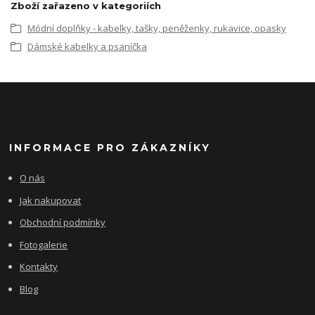
Zboží zařazeno v kategoriích
Módní doplňky - kabelky, tašky, peněženky, rukavice, opasky
Dámské kabelky a psaníčka
INFORMACE PRO ZÁKAZNÍKY
O nás
Jak nakupovat
Obchodní podmínky
Fotogalerie
Kontakty
Blog