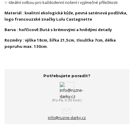
✨ Ideální volbou pro každodenní nošení i vyjímečné příležitosti
Materiál : kvalitní ekologická kůže, pevná saténová podšívka,
logo francouzské značky Lulu Castagnette
Barva : hořčicově žlutá s krémovými a hnědými detaily
Rozměry : výška 18cm, šířka 21,5cm, tloušťka 7cm, délka
popruhu max. 130cm.
Potřebujete poradit?
(Po-Pá, 9-20 hod.)
info@ruzne-darky.cz