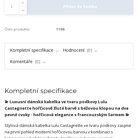
Přidat do košíku
Číslo produktu:
1106
Kompletní specifikace
Hodnocení
0
Komentáře
0
Kompletní specifikace
💫 Luxusní dámská kabelka ve tvaru podkovy Lulu
Castagnette hořčicově žluté barvě s béžovou klopou na dva
pevné cvoky - hořčicová elegance s francouzským šarmem 💫
Stylová dámská kabelka Lulu Castagnette ve tvaru podkovy zaujme
na první pohled moderní hořčicovou barvou v kombinaci s