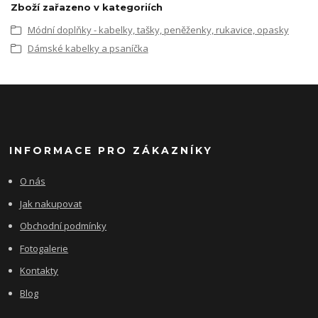
Zboží zařazeno v kategoriích
Módní doplňky - kabelky, tašky, peněženky, rukavice, opasky
Dámské kabelky a psaníčka
INFORMACE PRO ZÁKAZNÍKY
O nás
Jak nakupovat
Obchodní podmínky
Fotogalerie
Kontakty
Blog