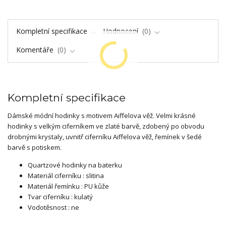
Kompletní specifikace
Hodnocení
0
Komentáře
0
Kompletní specifikace
Dámské módní hodinky s motivem Aiffelova věž. Velmi krásné
hodinky s velkým ciferníkem ve zlaté barvě, zdobený po obvodu
drobnými krystaly, uvnitř ciferníku Aiffelova věž, řemínek v šedé
barvě s potiskem.
Quartzové hodinky na baterku
Materiál ciferníku : slitina
Materiál řemínku : PU kůže
Tvar ciferníku : kulatý
Vodotěsnost : ne