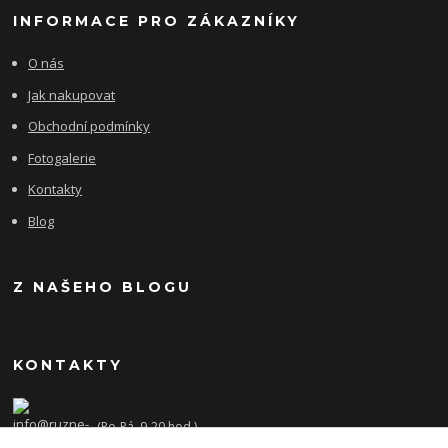
INFORMACE PRO ZÁKAZNÍKY
O nás
Jak nakupovat
Obchodní podmínky
Fotogalerie
Kontakty
Blog
Z NAŠEHO BLOGU
KONTAKTY
(Po-Pá, 9-20 hod.)