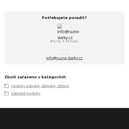
Potřebujete poradit?
(Po-Pá, 9-20 hod.)
info@ruzne-darky.cz
Zboží zařazeno v kategoriích
Hodinky pánské, dámské, dětské
Dámské hodinky