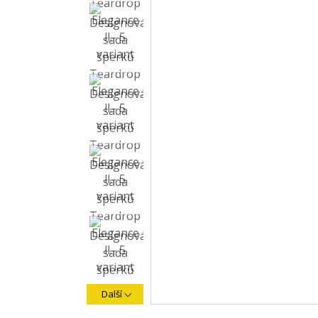
Další