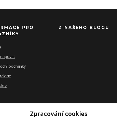
ORMACE PRO
Z NAŠEHO BLOGU
AZNÍKY
s
nakupovat
odní podmínky
alerie
akty
Zpracování cookies