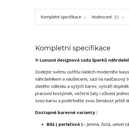
Kompletní specifikace
Hodnocení
0
Kompletní specifikace
✨ Luxusní designová sada šperků náhrdelník 
Dodejte svému outfitu nádech moderního luxus
náhrdelníkem a náušnicemi, sází na nadčasový t
zlatého odlesku a sytých barev, vytváří doplněk
pracovní kostýmek, večerní šaty i oživení jednod
svou barvu a podtrhněte svou ženskost ještě d
Dostupné barevné varianty :
Bílá ( perleťová ) -
Jemná, čistá, univerz