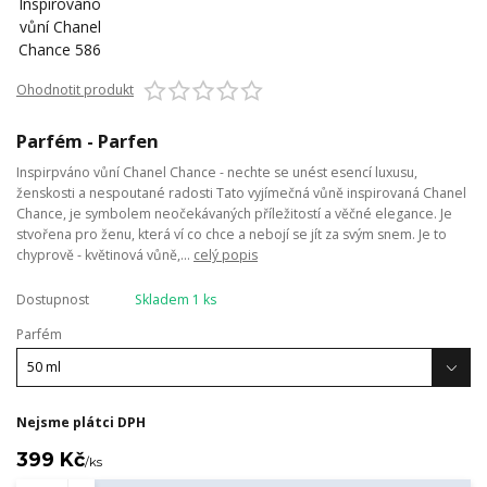
Ohodnotit produkt
Parfém - Parfen
Inspirpváno vůní Chanel Chance - nechte se unést esencí luxusu,
ženskosti a nespoutané radosti Tato vyjímečná vůně inspirovaná Chanel
Chance, je symbolem neočekávaných příležitostí a věčné elegance. Je
stvořena pro ženu, která ví co chce a nebojí se jít za svým snem. Je to
chyprově - květinová vůně,...
celý popis
Dostupnost
Skladem 1 ks
Parfém
Nejsme plátci DPH
399 Kč
/
ks