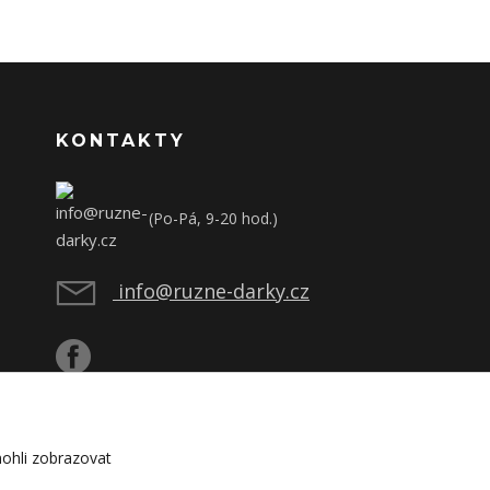
KONTAKTY
(Po-Pá, 9-20 hod.)
info@ruzne-darky.cz
ohli zobrazovat