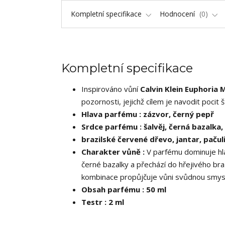
Kompletní specifikace
Hodnocení
0
Kompletní specifikace
Inspirováno vůní
Calvin Klein Euphoria 
pozornosti, jejichž cílem je navodit pocit š
Hlava parfému : zázvor, černý pepř
Srdce parfému : šalvěj, černá bazalka,
brazilské červené dřevo, jantar, pačul
Charakter vůně :
V parfému dominuje hl
černé bazalky a přechází do hřejivého bra
kombinace propůjčuje vůni svůdnou smys
Obsah parfému : 50 ml
Testr : 2 ml