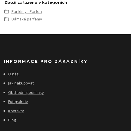
Zboží zařazeno v kategoriích
Parfémy - Parfen
Dámské parfémy
INFORMACE PRO ZÁKAZNÍKY
O nás
Jak nakupovat
Obchodní podmínky
Fotogalerie
Kontakty
Blog