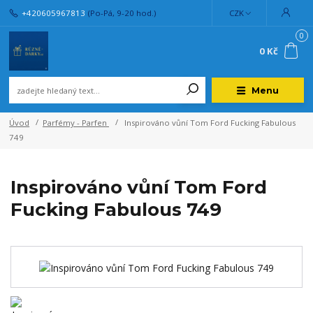
+420605967813
(Po-Pá, 9-20 hod.)
CZK
0
0 Kč
Menu
Úvod
Parfémy - Parfen
Inspirováno vůní Tom Ford Fucking Fabulous
749
Inspirováno vůní Tom Ford
Fucking Fabulous 749