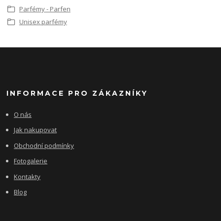
Parfémy - Parfen
Unisex parfémy
INFORMACE PRO ZÁKAZNÍKY
O nás
Jak nakupovat
Obchodní podmínky
Fotogalerie
Kontakty
Blog