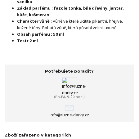
vanilka
Základ parfému : fazole tonka, bílé dřeviny, jantar,
kůže, kašmeran
Charakter vůně :
Vůně ve které ucítíte pikantní, hřejivé,
kožené tóny. Bohatá vůně, která působí velmi luxuně.
Obsah parfému : 50 ml
Testr 2 ml
Potřebujete poradit?
(Po-Pá, 9-20 hod.)
info@ruzne-darky.cz
Zboží zařazeno v kategoriích