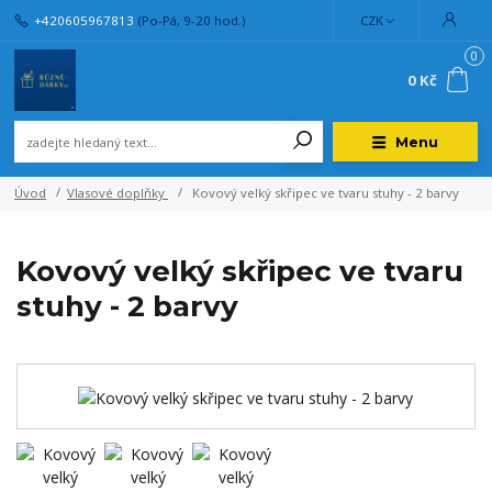
+420605967813
(Po-Pá, 9-20 hod.)
CZK
0
0 Kč
Menu
Úvod
Vlasové doplňky
Kovový velký skřipec ve tvaru stuhy - 2 barvy
Kovový velký skřipec ve tvaru
stuhy - 2 barvy