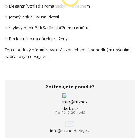
✨ Elegantní vzhled s romantickým nádechem
✨ Jemný lesk a luxusní detail
✨ Stylový doplněk k šatům i běžnému outfitu
✨ Perfektní tip na dárek pro ženy
Tento perlový náramek vyniká svou lehkostí, pohodlným nošením a
nadčasovým designem.
Potřebujete poradit?
(Po-Pá, 9-20 hod.)
info@ruzne-darky.cz