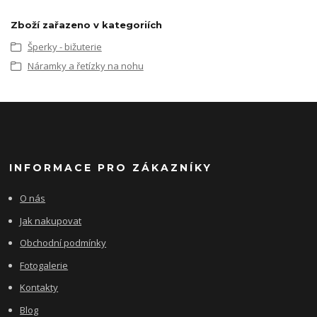
Zboží zařazeno v kategoriích
Šperky - bižuterie
Náramky a řetízky na nohu
INFORMACE PRO ZÁKAZNÍKY
O nás
Jak nakupovat
Obchodní podmínky
Fotogalerie
Kontakty
Blog