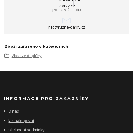
(Po-Pá, 9-20 hod.)
info@ruzne-darky.cz
Zboží zařazeno v kategoriích
Vlasové doplňky
INFORMACE PRO ZÁKAZNÍKY
O nás
Jak nakupovat
Obchodní podmínky