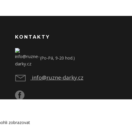
KONTAKTY
(Po-Pá, 9-20 hod.)
info@ruzne-darky.cz
ohli zobrazovat