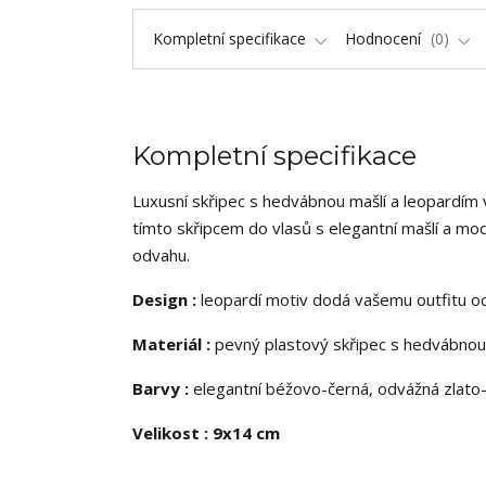
Kompletní specifikace
Hodnocení
0
Kompletní specifikace
Luxusní skřipec s hedvábnou mašlí a leopardím
tímto skřipcem do vlasů s elegantní mašlí a m
odvahu.
Design :
leopardí motiv dodá vašemu outfitu o
Materiál :
pevný plastový skřipec s hedvábnou
Barvy :
elegantní béžovo-černá, odvážná zlato
Velikost : 9x14 cm