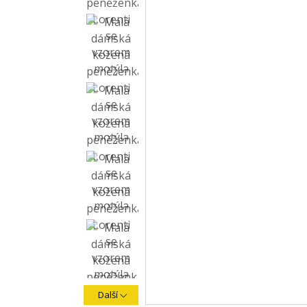
Další