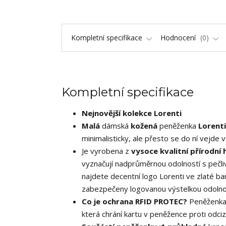
Kompletní specifikace
Hodnocení
0
Kompletní specifikace
Nejnovější kolekce Lorenti
Malá
dámská
kožená
peněženka
Lorent
minimalisticky, ale přesto se do ní vejde 
Je vyrobena z
vysoce kvalitní přírodní
vyznačují nadprůměrnou odolností s pečl
najdete decentní logo Lorenti ve zlaté ba
zabezpečeny logovanou výstelkou odolnou
Co je ochrana RFID PROTEC?
Peněženka 
která chrání kartu v peněžence proti odciz