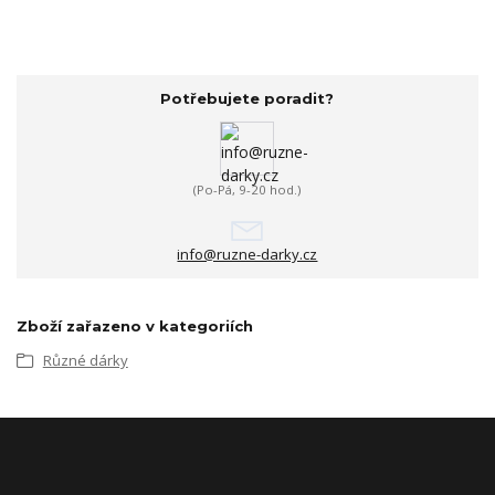
Potřebujete poradit?
(Po-Pá, 9-20 hod.)
info@ruzne-darky.cz
Zboží zařazeno v kategoriích
Různé dárky