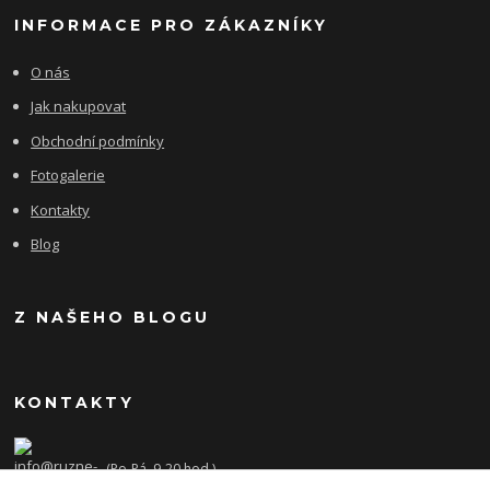
INFORMACE PRO ZÁKAZNÍKY
O nás
Jak nakupovat
Obchodní podmínky
Fotogalerie
Kontakty
Blog
Z NAŠEHO BLOGU
KONTAKTY
(Po-Pá, 9-20 hod.)