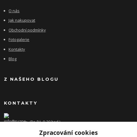
O nás
Jak nakupovat
Obchodní podmínky
Fotogalerie
Kontakty
Blog
Z NAŠEHO BLOGU
KONTAKTY
(Po-Pá, 9-20 hod.)
Zpracování cookies