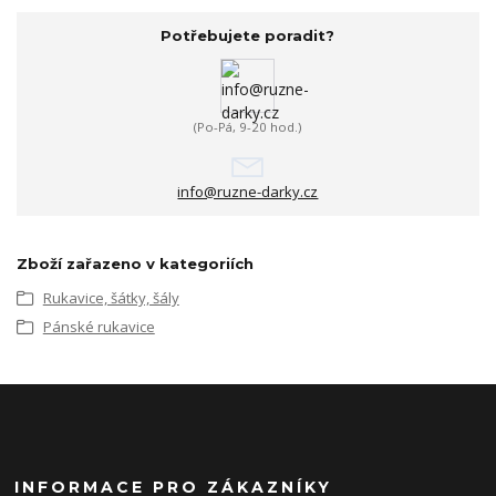
Potřebujete poradit?
(Po-Pá, 9-20 hod.)
info@ruzne-darky.cz
Zboží zařazeno v kategoriích
Rukavice, šátky, šály
Pánské rukavice
INFORMACE PRO ZÁKAZNÍKY