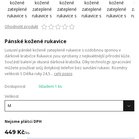
Ohodnotit produkt
Pánské kožené rukavice
Luxusní pánské kožené zateplené rukavice s ozdobnou sponou v
dárkové krabičce Rukavice jsou vyrobeny z nejkvalitnější přírodní kůže.
Součástí balení je vkusná dárková krabička. Díky technologii zpracování
můžete používat svůj dotykový telefon bez sundání rukavic. Rozměry
velikosti S Délka ruky 24,5...
celý popis
Dostupnost
Skladem 1 ks
Velikost
Nejsme plátci DPH
449 Kč
/
ks