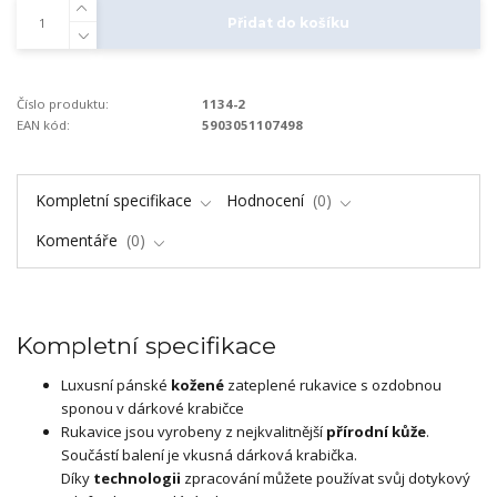
Přidat do košíku
Číslo produktu:
1134-2
EAN kód:
5903051107498
Kompletní specifikace
Hodnocení
0
Komentáře
0
Kompletní specifikace
Luxusní pánské
kožené
zateplené rukavice s ozdobnou
sponou v dárkové krabičce
Rukavice jsou vyrobeny z nejkvalitnější
přírodní kůže
.
Součástí balení je vkusná dárková krabička.
Díky
technologii
zpracování můžete používat svůj dotykový