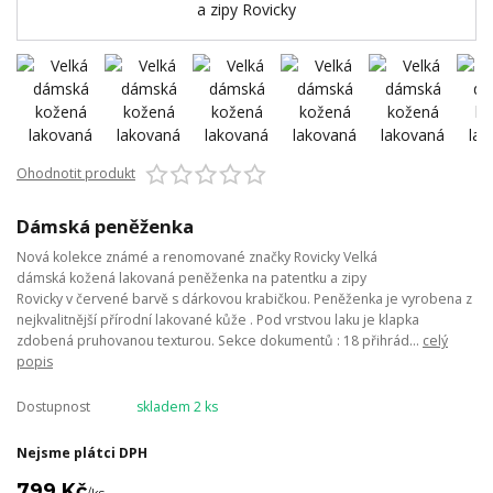
Ohodnotit produkt
Dámská peněženka
Nová kolekce známé a renomované značky Rovicky Velká
dámská kožená lakovaná peněženka na patentku a zipy
Rovicky v červené barvě s dárkovou krabičkou. Peněženka je vyrobena z
nejkvalitnější přírodní lakované kůže . Pod vrstvou laku je klapka
zdobená pruhovanou texturou. Sekce dokumentů : 18 přihrád...
celý
popis
Dostupnost
skladem 2 ks
Nejsme plátci DPH
799 Kč