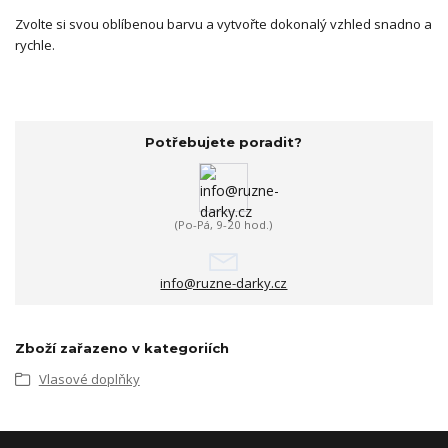
Zvolte si svou oblíbenou barvu a vytvořte dokonalý vzhled snadno a
rychle.
Potřebujete poradit?
(Po-Pá, 9-20 hod.)
info@ruzne-darky.cz
Zboží zařazeno v kategoriích
Vlasové doplňky