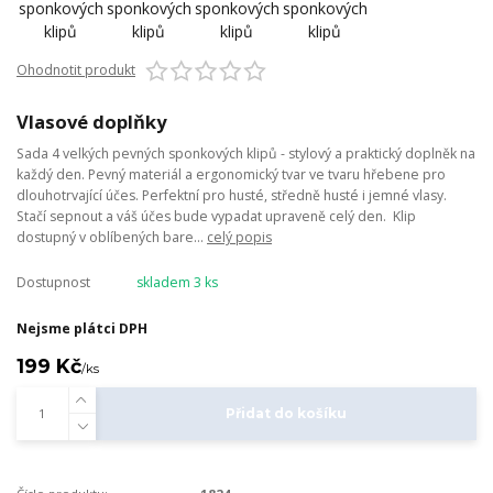
Ohodnotit produkt
Vlasové doplňky
Sada 4 velkých pevných sponkových klipů - stylový a praktický doplněk na
každý den. Pevný materiál a ergonomický tvar ve tvaru hřebene pro
dlouhotrvající účes. Perfektní pro husté, středně husté i jemné vlasy.
Stačí sepnout a váš účes bude vypadat upraveně celý den. Klip
dostupný v oblíbených bare...
celý popis
Dostupnost
skladem 3 ks
Nejsme plátci DPH
199 Kč
/
ks
Přidat do košíku