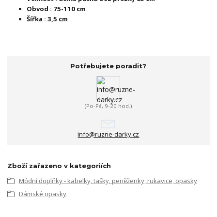
Obvod : 75-110 cm
Šířka : 3,5 cm
Potřebujete poradit?
(Po-Pá, 9-20 hod.)
info@ruzne-darky.cz
Zboží zařazeno v kategoriích
Módní doplňky - kabelky, tašky, peněženky, rukavice, opasky
Dámské opasky