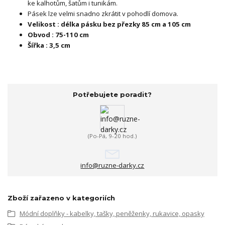
ke kalhotům, šatům i tunikám.
Pásek lze velmi snadno zkrátit v pohodlí domova.
Velikost : délka pásku bez přezky 85 cm a 105 cm
Obvod : 75-110 cm
Šířka : 3,5 cm
Potřebujete poradit?
(Po-Pá, 9-20 hod.)
info@ruzne-darky.cz
Zboží zařazeno v kategoriích
Módní doplňky - kabelky, tašky, peněženky, rukavice, opasky