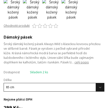
Ohodnotit produkt
Dámský pásek
Široký dámský kožený pásek Always Wild s klasickou kovovou přezkou
ve stříbrné barvě. Pásek je vyroben z pečlivě vybrané přírodní
kůže. Krásná námořnická modrá barva se perfektně hodí do
každodenního i ležérního stylu. Univerzální šířka bude zajímavým
doplňkem ke kalhotům, šatům i tunikám. Pásek lz...
celý popis
Dostupnost
Skladem 2 ks
Délka
Nejsme plátci DPH
299 Kč