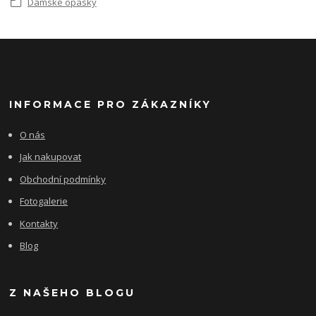
Dámské opasky
INFORMACE PRO ZÁKAZNÍKY
O nás
Jak nakupovat
Obchodní podmínky
Fotogalerie
Kontakty
Blog
Z NAŠEHO BLOGU