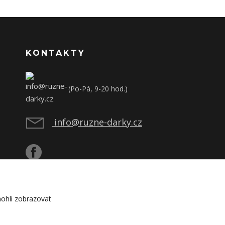
KONTAKTY
(Po-Pá, 9-20 hod.)
info@ruzne-darky.cz
ohli zobrazovat