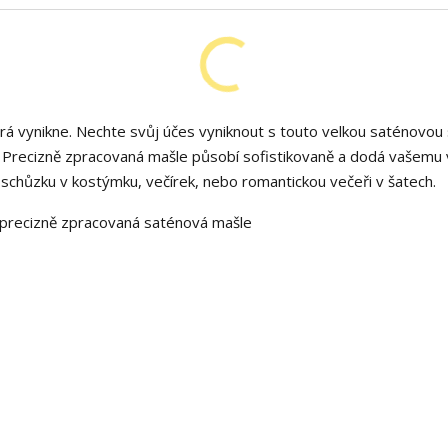
rá vynikne. Nechte svůj účes vyniknout s touto velkou saténovou
 Precizně zpracovaná mašle působí sofistikovaně a dodá vašemu
í schůzku v kostýmku, večírek, nebo romantickou večeři v šatech.
c, precizně zpracovaná saténová mašle