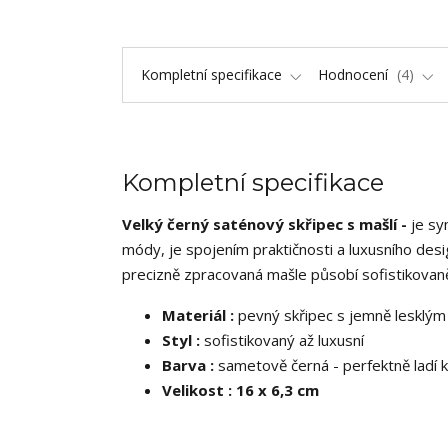
Kompletní specifikace
Hodnocení
4
Kompletní specifikace
Velký černý saténový skřipec s mašlí -
je sy
módy, je spojením praktičnosti a luxusního des
precizně zpracovaná mašle působí sofistikovan
Materiál :
pevný skřipec s jemně lesklým
Styl :
sofistikovaný až luxusní
Barva :
sametově černá - perfektně ladí 
Velikost : 16 x 6,3 cm