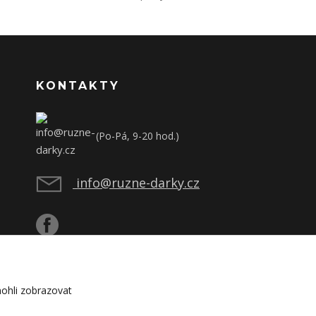
KONTAKTY
(Po-Pá, 9-20 hod.)
info@ruzne-darky.cz
ohli zobrazovat