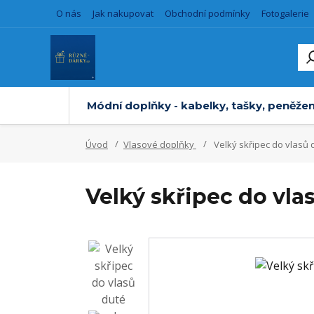
O nás
Jak nakupovat
Obchodní podmínky
Fotogalerie
Módní doplňky - kabelky, tašky, peněžen
Úvod
Vlasové doplňky
Velký skřipec do vlasů
Velký skřipec do vl