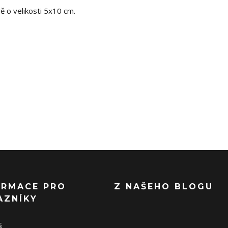
ě o velikosti 5x10 cm.
ORMACE PRO
Z NAŠEHO BLOGU
AZNÍKY
s